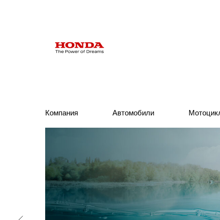
Компания
Компания
Автомобили
Автомобили
Мотоцик
Мотоцик