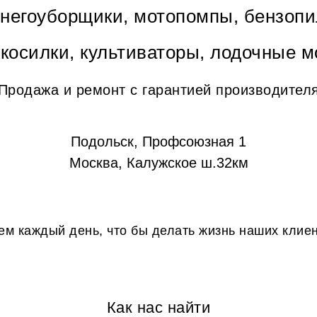
снегоуборщики, мотопомпы, бензопи
окосилки, культиваторы, лодочные м
Продажа и ремонт с гарантией производител
Подольск, Профсоюзная 1
Москва, Калужское ш.32км
м каждый день, что бы делать жизнь наших клие
Как нас найти