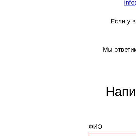
inf
Если у 
Мы ответи
Напи
ФИО