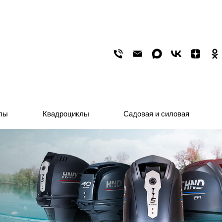
лы
лы
Квадроциклы
Квадроциклы
Садовая и силовая
Садовая и силовая