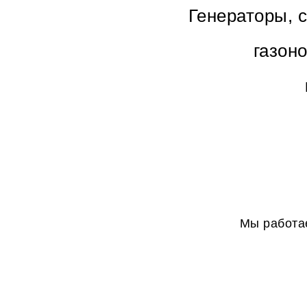
Генераторы, 
газон
Мы работае