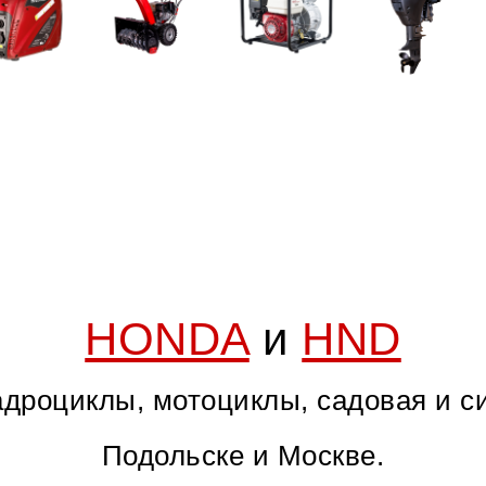
HONDA
и
HND
дроциклы, мотоциклы, садовая и с
Подольске и Москве.