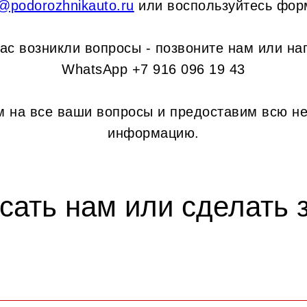
o@podorozhnikauto.ru
или воспользуйтесь фор
вас возникли вопросы - позвоните нам или на
WhatsApp +7 916 096 19 43
м на все ваши вопросы и предоставим всю н
информацию.
сать нам или сделать з