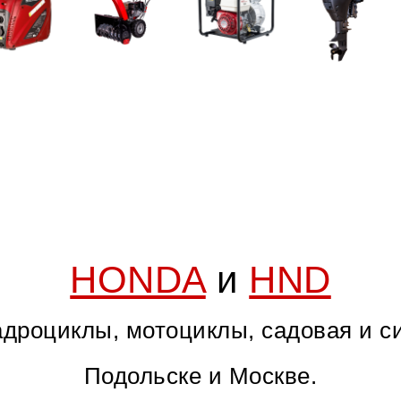
HONDA
и
HND
дроциклы, мотоциклы, садовая и с
Подольске и Москве.