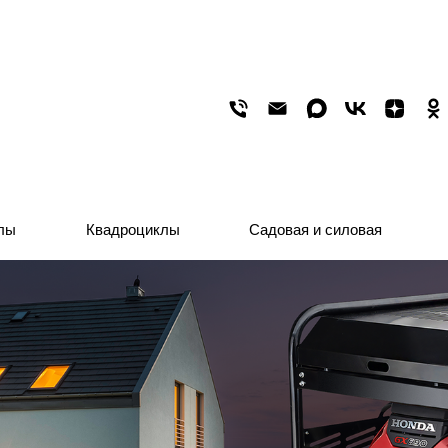
лы
лы
Квадроциклы
Квадроциклы
Садовая и силовая
Садовая и силовая