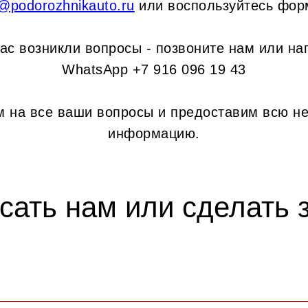
o@podorozhnikauto.ru
или воспользуйтесь фор
вас возникли вопросы - позвоните нам или на
WhatsApp +7 916 096 19 43
м на все ваши вопросы и предоставим всю н
информацию.
сать нам или сделать з