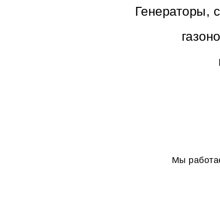
Генераторы, 
газон
Мы работае