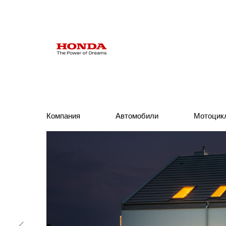
Компания
Компания
Автомобили
Автомобили
Мотоцик
Мотоцик