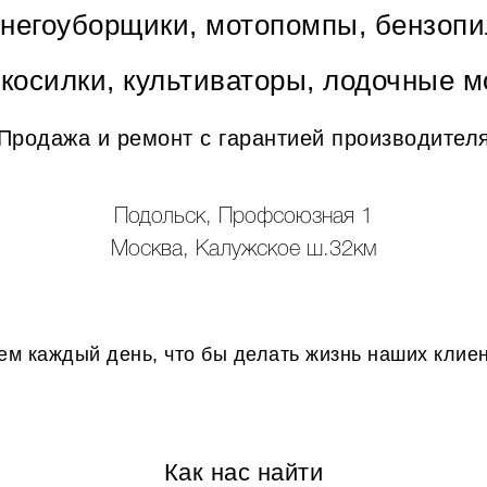
снегоуборщики, мотопомпы, бензопи
окосилки, культиваторы, лодочные м
Продажа и ремонт с гарантией производител
Подольск, Профсоюзная 1
Москва, Калужское ш.32км
м каждый день, что бы делать жизнь наших клие
Как нас найти