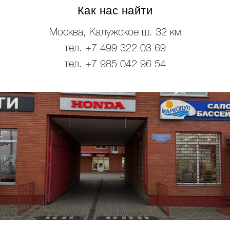
Как нас найти
Москва, Калужское ш. 32 км
тел. +7 499 322 03 69
тел. +7 985 042 96 54