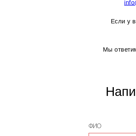
inf
Если у 
Мы ответи
Напи
ФИО