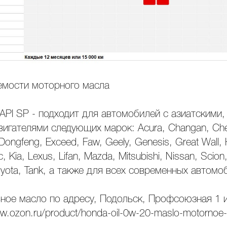
емости моторного масла
PI SP - подходит для автомобилей с азиатскими,
игателями следующих марок: Acura, Changan, Che
 Dongfeng, Exceed, Faw, Geely, Genesis, Great Wall,
Jac, Kia, Lexus, Lifan, Mazda, Mitsubishi, Nissan, Sci
Toyota, Tank, а также для всех современных автомо
ное масло по адресу, Подольск, Профсоюзная 1 и
w.ozon.ru/product/honda-oil-0w-20-maslo-motornoe-si