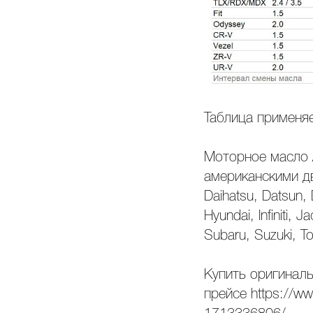
Таблица применя
Моторное масло A
американскими дв
Daihatsu, Datsun,
Hyundai, Infiniti, 
Subaru, Suzuki, 
Купить оригиналь
прейсе https://ww