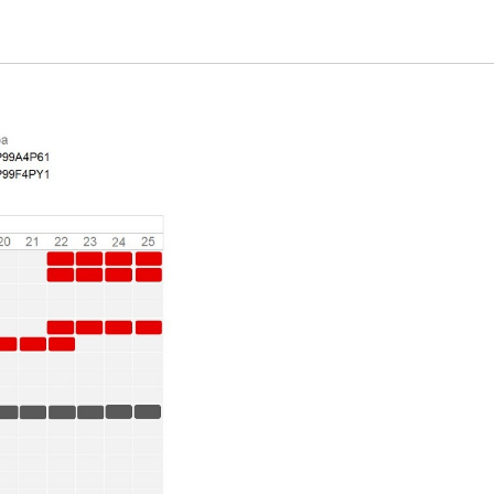
о масла