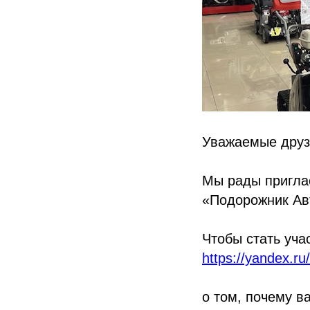
Уважаемые друз
Мы рады приглас
«Подорожник Ав
Чтобы стать уча
https://yandex.r
о том, почему 