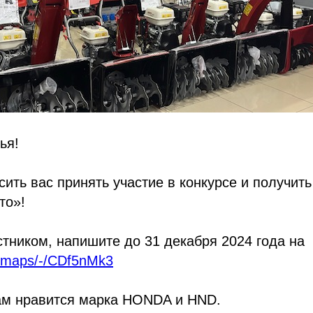
ья!
ить вас принять участие в конкурсе и получить
то»!
стником, напишите до 31 декабря 2024 года на
u/maps/-/CDf5nMk3
вам нравится марка HONDA и HND.