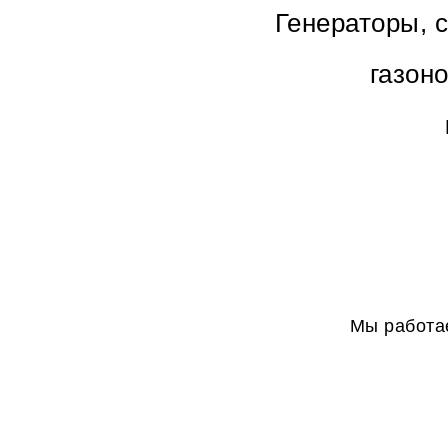
Генераторы, 
газон
Мы работае