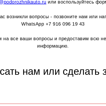
o@podorozhnikauto.ru
или воспользуйтесь фор
вас возникли вопросы - позвоните нам или на
WhatsApp +7 916 096 19 43
м на все ваши вопросы и предоставим всю н
информацию.
сать нам или сделать з