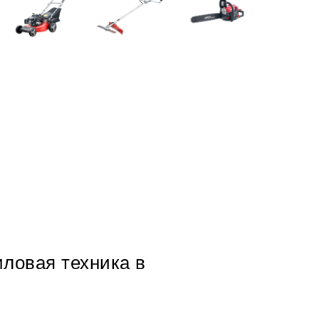
иловая техника в