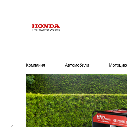
Компания
Компания
Автомобили
Автомобили
Мотоцик
Мотоцик