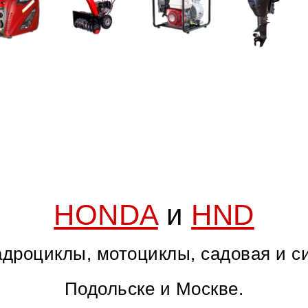
HONDA
и
HND
дроциклы, мотоциклы, садовая и с
Подольске и Москве.