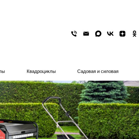
лы
лы
Квадроциклы
Квадроциклы
Садовая и силовая
Садовая и силовая