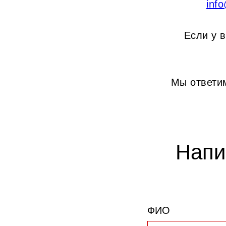
inf
Если у 
Мы ответи
Напи
ФИО