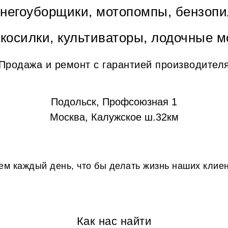
снегоуборщики, мотопомпы, бензопи
окосилки, культиваторы, лодочные м
Продажа и ремонт с гарантией производител
Подольск, Профсоюзная 1
Москва, Калужское ш.32км
м каждый день, что бы делать жизнь наших клие
Как нас найти