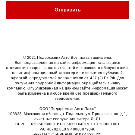
Отправить
© 2021 Подорожник Авто Все права защищены.
Вся представленная на сайте информация, касающаяся
стоимости товаров, запасных частей и сервисного обслуживания,
носит информационный характер и не является публичной
офертой, определяемой положениями ст. 437 (2) ГК РФ. Для
получения подробной информации обращайтесь в нашу
компанию. Опубликованная на данном сайте информация может
быть изменена в любое время без предварительного
уведомления.
ООО "Подорожник Авто Плюс"
108823, Московская область, г. Подольск, ул. Профсоюзная, д.1,
очистные сооружения литера Я, Я1
ОГРН 1165074060601 ИНН 5036164019 КПП 503601001
Р/С 40702.810.9.40000079046
Банк ПАО СБЕРБАНК БИК 044525225