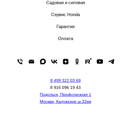
Садовая и силовая
Сервис Honda
Гарантия
Оплата
8 499 322 03 69
8 916 096 19 43
Подольск, Профсоюзная 1
Москва, Калужское ш.32км