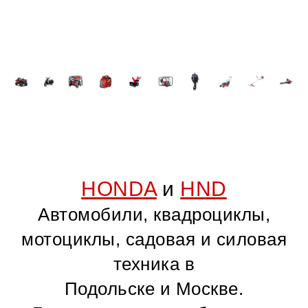
HONDA
и
HND
Автомобили, квадроциклы,
мотоциклы, садовая и силовая
техника в
Подольске и Москве.