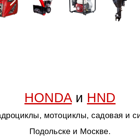
HONDA
и
HND
дроциклы, мотоциклы, садовая и с
Подольске и Москве.