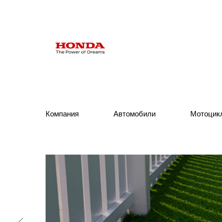
Компания
Компания
Автомобили
Автомобили
Мотоцик
Мотоцик