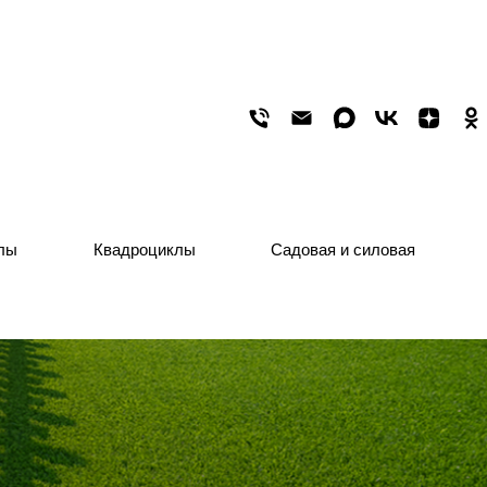
лы
лы
Квадроциклы
Квадроциклы
Садовая и силовая
Садовая и силовая