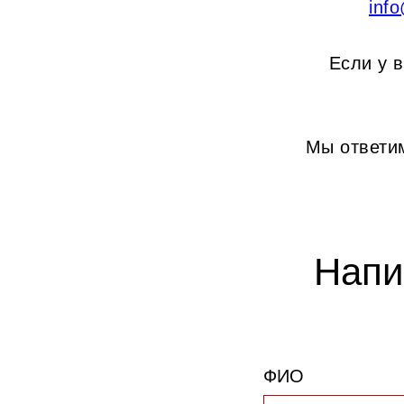
inf
Если у 
Мы ответи
Напи
ФИО