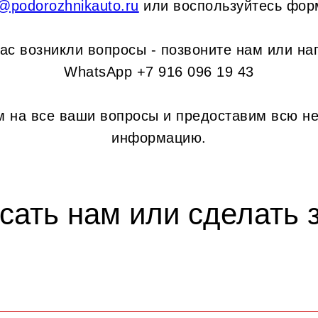
o@podorozhnikauto.ru
или воспользуйтесь фор
вас возникли вопросы - позвоните нам или на
WhatsApp +7 916 096 19 43
м на все ваши вопросы и предоставим всю н
информацию.
сать нам или сделать з