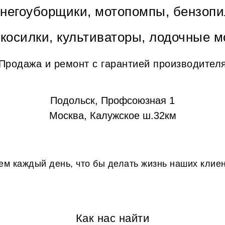
снегоуборщики, мотопомпы, бензопи
окосилки, культиваторы, лодочные м
Продажа и ремонт с гарантией производител
Подольск, Профсоюзная 1
Москва, Калужское ш.32км
м каждый день, что бы делать жизнь наших клие
Как нас найти