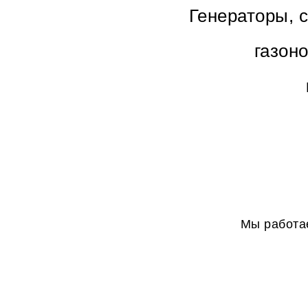
Генераторы, 
газон
Мы работае