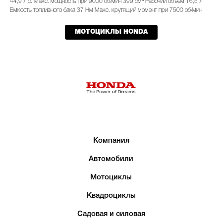
44,9 л.с. Макс. мощность при 9000 об/мин 399 см³ Рабочий объем 16,5 л
Емкость топливного бака 37 Нм Макс. крутящий момент при 7500 об/мин
МОТОЦИКЛЫ HONDA
Компания
Автомобили
Мотоциклы
Квадроциклы
Садовая и силовая