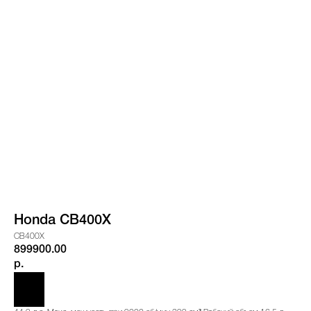
Honda CB400X
CB400X
899900.00
р.