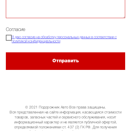
Согласие
Я даю согласие на обработку персональных данных в соответствии с
политикой конфиденциальности
Отправить
© 2021 Подорожник Авто Все права защищены.
Вся представленная на сайте информация, касающаяся стоимости
товаров, запасных частей и сервисного обслуживания, носит
информационный характер и не является публичной офертой,
определяемой положениями ст. 437 (2) ГК РФ. Для получения