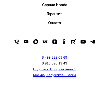
Сервис Honda
Гарантия
Оплата
8 499 322 03 69
8 916 096 19 43
Подольск, Профсоюзная 1
Москва, Калужское ш.32км