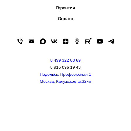
Гарантия
Оплата
8 499 322 03 69
8 916 096 19 43
Подольск, Профсоюзная 1
Москва, Калужское ш.32км