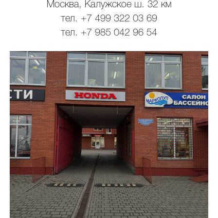
Москва, Калужское ш. 32 км
тел. +7 499 322 03 69
тел. +7 985 042 96 54