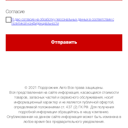
Согласие
Я даю согласие на обработку персональных данных в соответствии с
политикой конфиденциальности
Отправить
© 2021 Подорожник Авто Все права защищены.
Вся представленная на сайте информация, касающаяся стоимости
товаров, запасных частей и сервисного обслуживания, носит
информационный характер и не является публичной офертой,
определяемой положениями ст. 437 (2) ГК РФ. Для получения
подробной информации обращайтесь в нашу компанию.
Опубликованная на данном сайте информация может быть изменена в
любое время без предварительного уведомления.