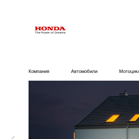
Компания
Компания
Автомобили
Автомобили
Мотоцик
Мотоцик