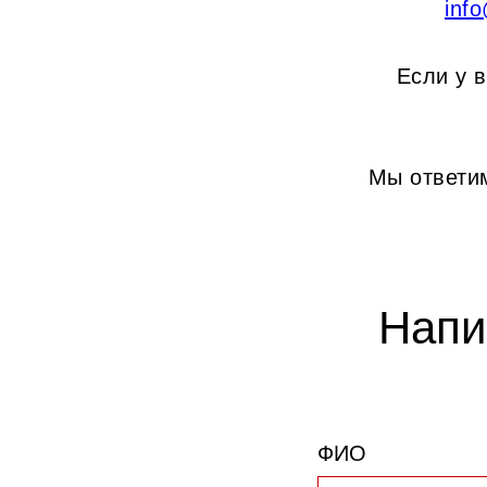
inf
Если у 
Мы ответи
Напи
ФИО