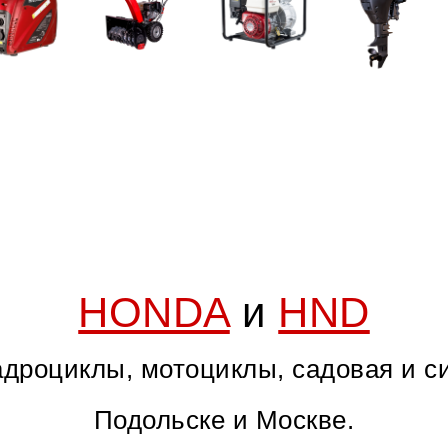
HONDA
и
HND
дроциклы, мотоциклы, садовая и с
Подольске и Москве.