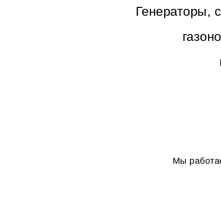
Генераторы, 
газон
Мы работае