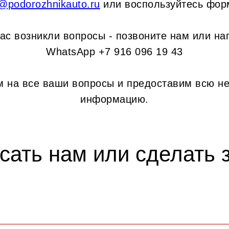
o@podorozhnikauto.ru
или воспользуйтесь фор
вас возникли вопросы - позвоните нам или на
WhatsApp +7 916 096 19 43
м на все ваши вопросы и предоставим всю н
информацию.
сать нам или сделать з