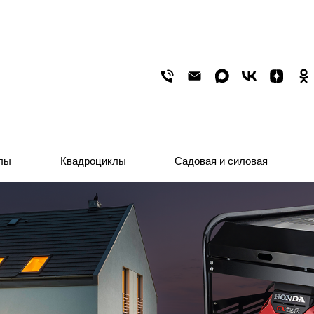
лы
лы
Квадроциклы
Квадроциклы
Садовая и силовая
Садовая и силовая