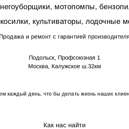
снегоуборщики, мотопомпы, бензопи
окосилки, культиваторы, лодочные м
Продажа и ремонт с гарантией производител
Подольск, Профсоюзная 1
Москва, Калужское ш.32км
м каждый день, что бы делать жизнь наших клие
Как нас найти