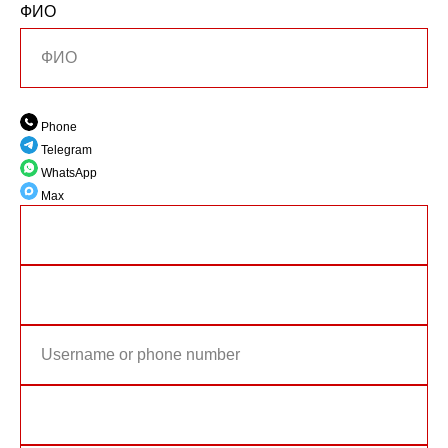
ФИО
Phone
Telegram
WhatsApp
Max