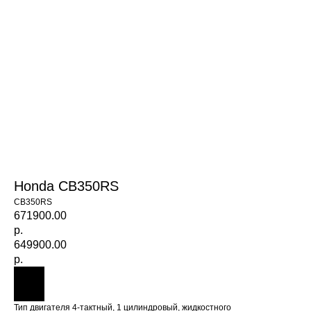
Honda CB350RS
CB350RS
671900.00
р.
649900.00
р.
Тип двигателя 4-тактный, 1 цилиндровый, жидкостного