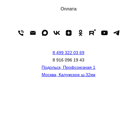
Оплата
8 499 322 03 69
8 916 096 19 43
Подольск, Профсоюзная 1
Москва, Калужское ш.32км