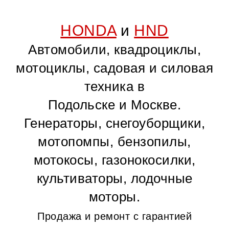
HONDA
и
HND
Автомобили, квадроциклы,
мотоциклы, садовая и силовая
техника в
Подольске и Москве.
Генераторы, снегоуборщики,
мотопомпы, бензопилы,
мотокосы, газонокосилки,
культиваторы, лодочные
моторы.
Продажа и ремонт с гарантией