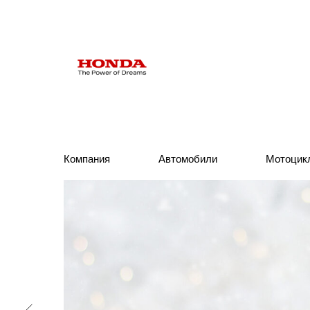
Компания
Компания
Автомобили
Автомобили
Мотоцик
Мотоцик