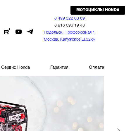
МОТОЦИКЛЫ HONDA
МОТОЦИКЛЫ HONDA
8 499 322 03 69
8 499 322 03 69
8 916 096 19 43
8 916 096 19 43
Подольск, Профсоюзная 1
Подольск, Профсоюзная 1
Москва, Калужское ш.32км
Москва, Калужское ш.32км
Сервис Honda
Сервис Honda
Гарантия
Гарантия
Оплата
Оплата