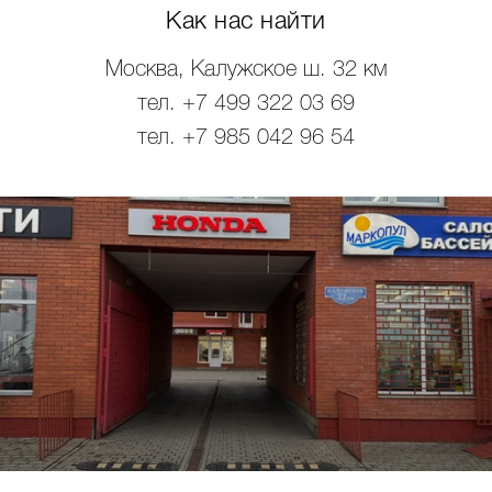
Как нас найти
Москва, Калужское ш. 32 км
тел. +7 499 322 03 69
тел. +7 985 042 96 54