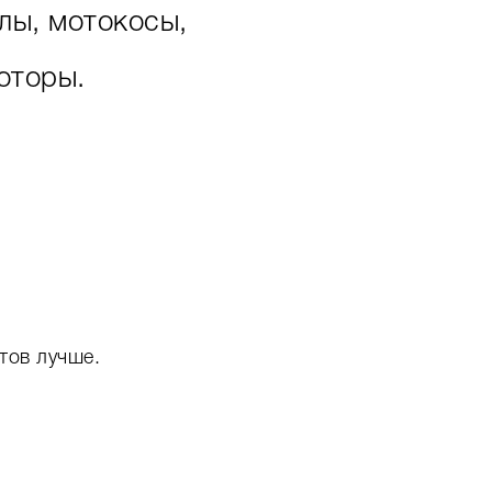
лы, мотокосы,
оторы.
тов лучше.