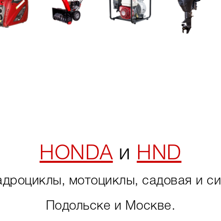
HONDA
и
HND
адроциклы, мотоциклы, садовая и си
Подольске и Москве.