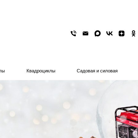
лы
лы
Квадроциклы
Квадроциклы
Садовая и силовая
Садовая и силовая