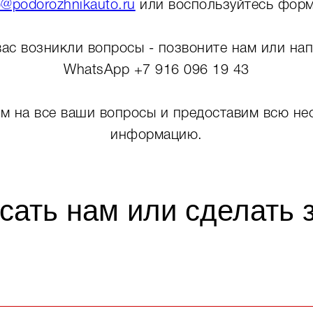
o@podorozhnikauto.ru
или воспользуйтесь форм
вас возникли вопросы - позвоните нам или на
WhatsApp +7 916 096 19 43
м на все ваши вопросы и предоставим всю н
информацию.
сать нам или сделать з