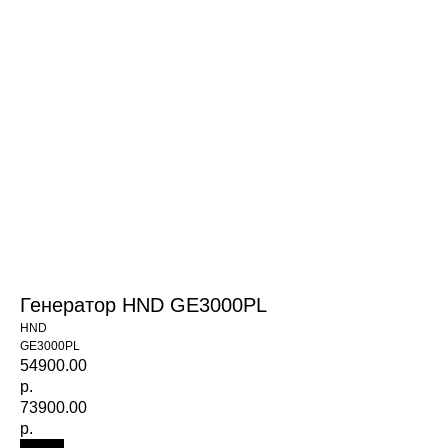
Генератор HND GE3000PL
HND
GE3000PL
54900.00
р.
73900.00
р.