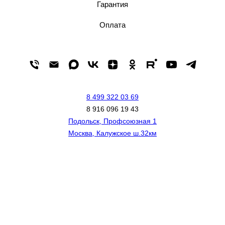
Гарантия
Оплата
8 499 322 03 69
8 916 096 19 43
Подольск, Профсоюзная 1
Москва, Калужское ш.32км