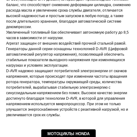
баланс, что способствует снижению деформации цилиндра, снижению
расхода масла и увеличению срока службы двигателя, отличается
высокой надежностью и простым запуском в любую погоду, а также
после длительного хранения, благодаря автоматической системе
декомпрессии.
Увеличенный топливный бак обеспечивает автономную работу до 8,5
часов в зависимости от нагрузки.
Агрегат защищен от внешних воздействий прочной стальной рамой.
Генераторы данной серии оснащены технологией D-AVR (Цифровой
автоматический регулятор напряжения), позволяющей обеспечить
стабильные показатели выходного напряжения при изменяющихся
нагрузках и условиях эксплуатации.
D-AVR надежно защищают потребителей электроэнергии от скачков
напряжения, которые происходят при изменении частоты вращения
ротора генератора, температуры окружающей среды, количества
потребителей, вырабатывая стабильную электроэнергию с
синусоидальным напряжением без помех. Высокое качество энергии
достигнуто благодаря технологии D-AVR, в которой для управления
напряжением используется микропроцессор. При этом не только
улучшается энергоснабжение устройств с реактивной нагрузкой, но и
увеличивается срок их службы.
МОТОЦИКЛЫ HONDA