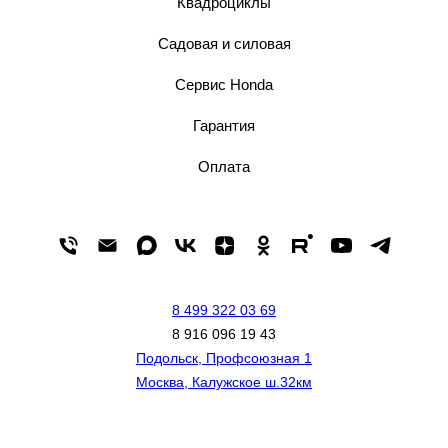
Квадроциклы
Садовая и силовая
Сервис Honda
Гарантия
Оплата
8 499 322 03 69
8 916 096 19 43
Подольск, Профсоюзная 1
Москва, Калужское ш.32км