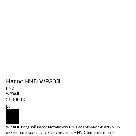
Насос HND WP30JL
HND
WP30JL
29900.00
р.
WP30JL Водяной насос Мотопомпа HND для химически активных
жидкостей и соленой воды с двигателем HND Тип двигателя 4-