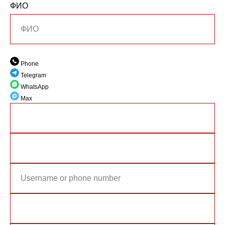
ФИО
Phone
Telegram
WhatsApp
Max