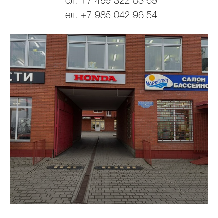
тел. +7 499 322 03 69
тел. +7 985 042 96 54