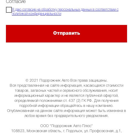
Согласие
Я даю согласие на обработку персональных данных в соответствии с
политикой конфиденциальности
Отправить
© 2021 Подорожник Авто Все права защищены.
Вся представленная на сайте информация, касающаяся стоимости
товаров, запасных частей и сервисного обслуживания, носит
информационный характер и не является публичной офертой,
определяемой положениями ст. 437 (2) ГК РФ. Для получения
подробной информации обращайтесь в нашу компанию.
Опубликованная на данном сайте информация может быть изменена в
любое время без предварительного уведомления.
ООО "Подорожник Авто Плюс"
108823, Московская область, г. Подольск, ул. Профсоюзная, д.1,