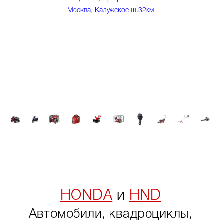
Москва, Калужское ш.32км
HONDA
и
HND
Автомобили, квадроциклы,