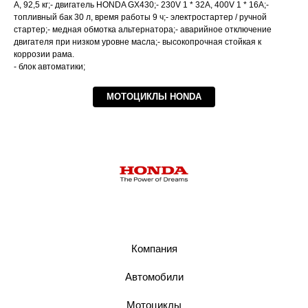
А, 92,5 кг;- двигатель HONDA GX430;- 230V 1 * 32A, 400V 1 * 16A;-
топливный бак 30 л, время работы 9 ч;- электростартер / ручной
стартер;- медная обмотка альтернатора;- аварийное отключение
двигателя при низком уровне масла;- высокопрочная стойкая к
коррозии рама.
- блок автоматики;
МОТОЦИКЛЫ HONDA
Компания
Автомобили
Мотоциклы