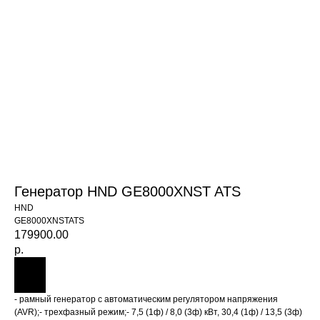
Генератор HND GE8000XNST ATS
HND
GE8000XNSTATS
179900.00
р.
- рамный генератор с автоматическим регулятором напряжения
(AVR);- трехфазный режим;- 7,5 (1ф) / 8,0 (3ф) кВт, 30,4 (1ф) / 13,5 (3ф)