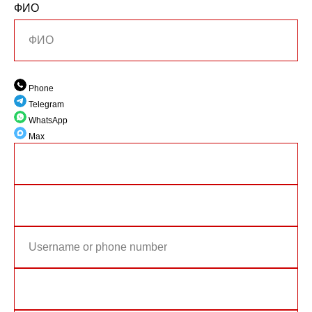
ФИО
Phone
Telegram
WhatsApp
Max