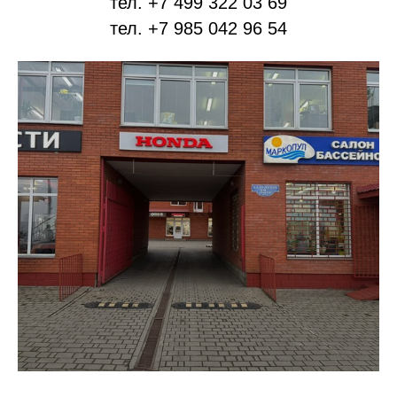
тел. +7 499 322 03 69
тел. +7 985 042 96 54