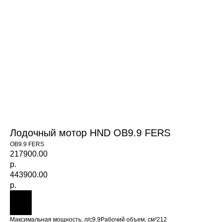
Лодочный мотор HND OB9.9 FERS
OB9.9 FERS
217900.00
р.
443900.00
р.
Максимальная мощность, л/с9,9Рабочий объем, см³212