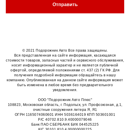
Отправить
© 2021 Подорожник Авто Все права защищены.
Вся представленная на сайте информация, касающаяся
стоимости товаров, запасных частей и сервисного обслуживания,
носит информационный характер и не является публичной
офертой, определяемой положениями ст. 437 (2) ГК РФ. Для
получения подробной информации обращайтесь в нашу
компанию. Опубликованная на данном сайте информация может
быть изменена в любое время без предварительного
уведомления.
ООО "Подорожник Авто Плюс"
108823, Московская область, г. Подольск, ул. Профсоюзная, д.1,
очистные сооружения литера Я, Я1
ОГРН 1165074060601 ИНН 5036164019 КПП 503601001
Р/С 40702.810.9.40000079046
Банк ПАО СБЕРБАНК БИК 044525225
К/С 30101.810.4.00000000225