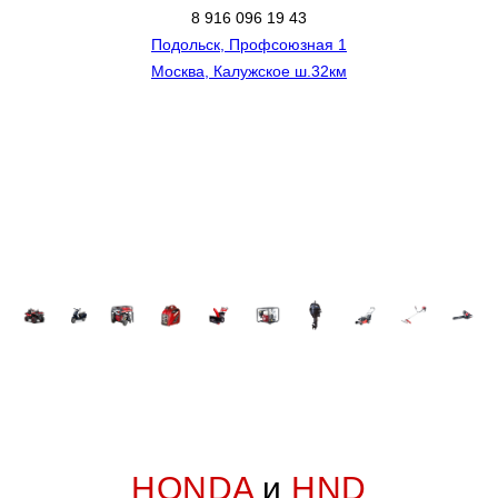
8 916 096 19 43
Подольск, Профсоюзная 1
Москва, Калужское ш.32км
HONDA
и
HND