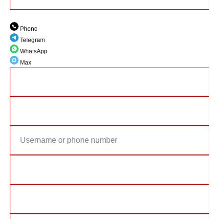
Phone
Telegram
WhatsApp
Max